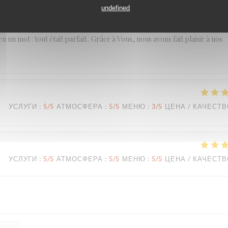
УСЛУГИ
:
5
/5
АТМОСФЕРА
:
5
/5
МЕНЮ
:
5
/5
ЦЕНА / КАЧЕСТ
undefined
, en un mot : tout était parfait.. Grâce à Vous, nous avons fait plaisir à nos
УСЛУГИ
:
5
/5
АТМОСФЕРА
:
5
/5
МЕНЮ
:
3
/5
ЦЕНА / КАЧЕСТ
УСЛУГИ
:
5
/5
АТМОСФЕРА
:
5
/5
МЕНЮ
:
5
/5
ЦЕНА / КАЧЕСТ