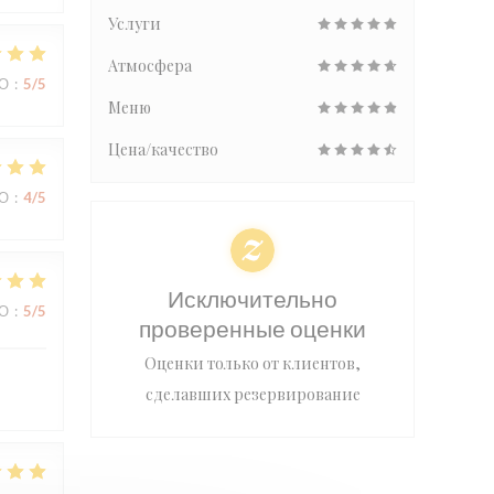
Услуги
Атмосфера
ВО
:
5
/5
Меню
Цена/качество
ВО
:
4
/5
Исключительно
ВО
:
5
/5
проверенные оценки
Оценки только от клиентов,
сделавших резервирование