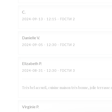
C
2024-09-13
- 12:15 - ГОСТИ 2
Danielle
V
2024-09-05
- 12:30 - ГОСТИ 2
Elizabeth
P
2024-08-31
- 12:30 - ГОСТИ 3
Très bel accueil, cuisine maison très bonne, jolie terrasse e
Virginie
P