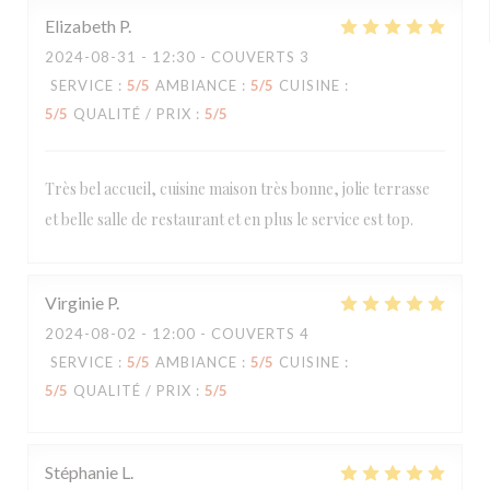
Elizabeth
P
2024-08-31
- 12:30 - COUVERTS 3
SERVICE
:
5
/5
AMBIANCE
:
5
/5
CUISINE
:
5
/5
QUALITÉ / PRIX
:
5
/5
Très bel accueil, cuisine maison très bonne, jolie terrasse
et belle salle de restaurant et en plus le service est top.
Virginie
P
2024-08-02
- 12:00 - COUVERTS 4
SERVICE
:
5
/5
AMBIANCE
:
5
/5
CUISINE
:
5
/5
QUALITÉ / PRIX
:
5
/5
Stéphanie
L