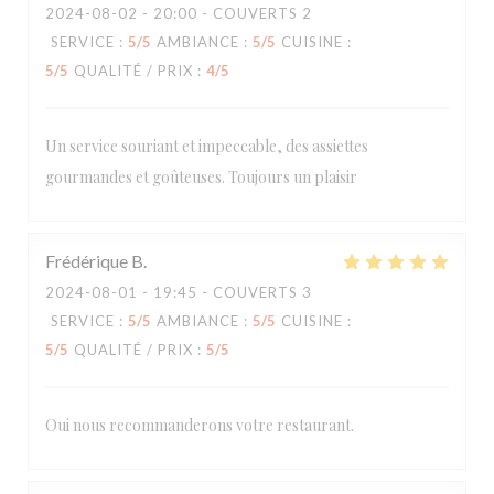
2024-08-02
- 20:00 - COUVERTS 2
SERVICE
:
5
/5
AMBIANCE
:
5
/5
CUISINE
:
5
/5
QUALITÉ / PRIX
:
4
/5
Un service souriant et impeccable, des assiettes
gourmandes et goûteuses. Toujours un plaisir
Frédérique
B
2024-08-01
- 19:45 - COUVERTS 3
SERVICE
:
5
/5
AMBIANCE
:
5
/5
CUISINE
:
5
/5
QUALITÉ / PRIX
:
5
/5
Oui nous recommanderons votre restaurant.