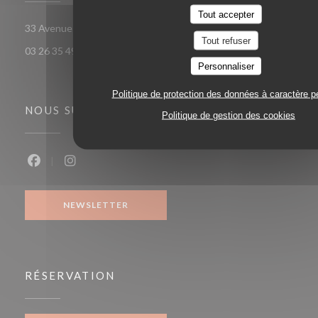
Tout accepter
((ouvre une nouvelle
33 Avenue Georges Clemenceau 51100 Reims
Tout refuser
03 26 35 49 58
Personnaliser
Politique de protection des données à caractère p
NOUS SUIVRE
Politique de gestion des cookies
Facebook ((ouvre une nouvelle fenêtre))
Instagram ((ouvre une nouvelle fenêtre))
NEWSLETTER
RÉSERVATION