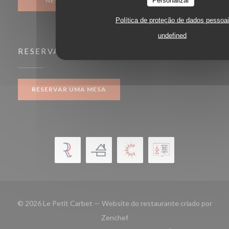
NEWSLETTER
Política de proteção de dados pessoa
undefined
RESERVA
RESERVAR UMA MESA
© 2026 Le Petit Carbet — Website do restaurante criado por
((abre numa nova janela))
Zenchef