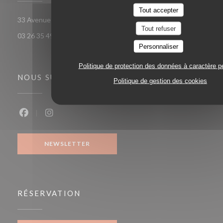
Tout accepter
((ouvre une nouvelle
33 Avenue Georges Clemenceau 51100 Reims
Tout refuser
03 26 35 49 58
Personnaliser
Politique de protection des données à caractère p
NOUS SUIVRE
Politique de gestion des cookies
Facebook ((ouvre une nouvelle fenêtre))
Instagram ((ouvre une nouvelle fenêtre))
NEWSLETTER
RÉSERVATION