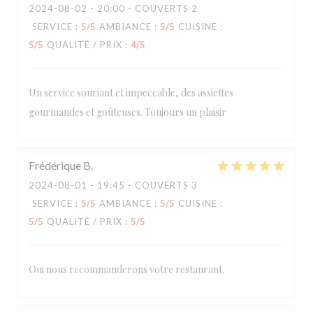
2024-08-02
- 20:00 - COUVERTS 2
SERVICE
:
5
/5
AMBIANCE
:
5
/5
CUISINE
:
5
/5
QUALITÉ / PRIX
:
4
/5
Un service souriant et impeccable, des assiettes
gourmandes et goûteuses. Toujours un plaisir
Frédérique
B
2024-08-01
- 19:45 - COUVERTS 3
SERVICE
:
5
/5
AMBIANCE
:
5
/5
CUISINE
:
5
/5
QUALITÉ / PRIX
:
5
/5
Oui nous recommanderons votre restaurant.