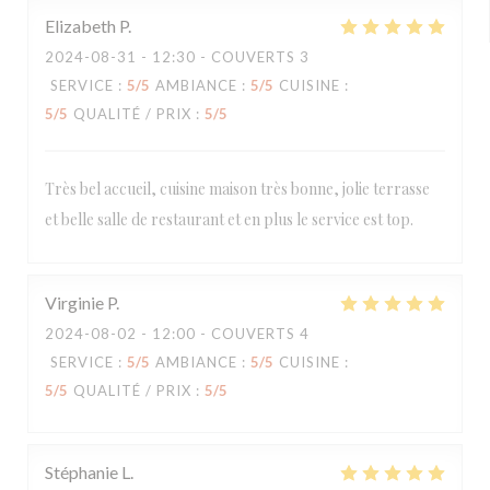
Elizabeth
P
2024-08-31
- 12:30 - COUVERTS 3
SERVICE
:
5
/5
AMBIANCE
:
5
/5
CUISINE
:
5
/5
QUALITÉ / PRIX
:
5
/5
Très bel accueil, cuisine maison très bonne, jolie terrasse
et belle salle de restaurant et en plus le service est top.
Virginie
P
2024-08-02
- 12:00 - COUVERTS 4
SERVICE
:
5
/5
AMBIANCE
:
5
/5
CUISINE
:
5
/5
QUALITÉ / PRIX
:
5
/5
Stéphanie
L