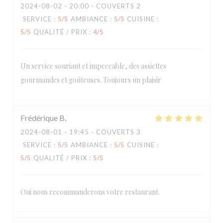
2024-08-02
- 20:00 - COUVERTS 2
SERVICE
:
5
/5
AMBIANCE
:
5
/5
CUISINE
:
5
/5
QUALITÉ / PRIX
:
4
/5
Un service souriant et impeccable, des assiettes
gourmandes et goûteuses. Toujours un plaisir
Frédérique
B
2024-08-01
- 19:45 - COUVERTS 3
SERVICE
:
5
/5
AMBIANCE
:
5
/5
CUISINE
:
5
/5
QUALITÉ / PRIX
:
5
/5
Oui nous recommanderons votre restaurant.