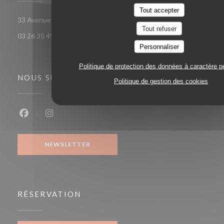
Tout accepter
((ouvre une nouvelle
33 Avenue Georges Clemenceau 51100 Reims
Tout refuser
03 26 35 49 58
Personnaliser
Politique de protection des données à caractère p
NOUS SUIVRE
Politique de gestion des cookies
Facebook ((ouvre une nouvelle fenêtre))
Instagram ((ouvre une nouvelle fenêtre))
NEWSLETTER
RÉSERVATION