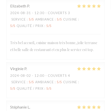
Elizabeth
P
2024-08-31
- 12:30 - COUVERTS 3
SERVICE
:
5
/5
AMBIANCE
:
5
/5
CUISINE
:
5
/5
QUALITÉ / PRIX
:
5
/5
Très bel accueil, cuisine maison très bonne, jolie terrasse
et belle salle de restaurant et en plus le service est top.
Virginie
P
2024-08-02
- 12:00 - COUVERTS 4
SERVICE
:
5
/5
AMBIANCE
:
5
/5
CUISINE
:
5
/5
QUALITÉ / PRIX
:
5
/5
Stéphanie
L