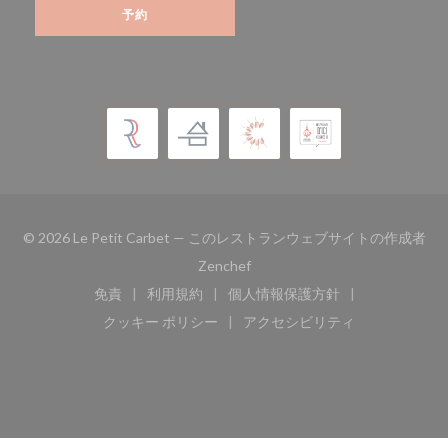
予約
© 2026 Le Petit Carbet — このレストランウェブサイトの作成者
((新しいウィンドウで開きます))
Zenchef
免責
利用規約
個人情報保護方針
((新しいウィンドウで開きます))
((新しいウィンドウで開きます))
((新しいウィンドウで開き
クッキー ポリシー
アクセシビリティ
((新しいウィンドウで開きます))
((新しいウィンドウで開