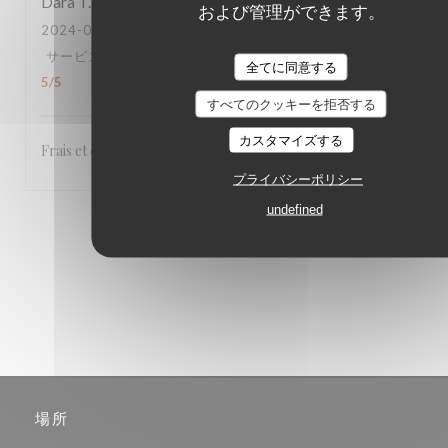
Dara
T
および管理ができます。
2024-07-18
- 12:30 - ゲスト 4
サービス
:
5
/5
雰囲気
:
5
/5
メニュー
:
5
/5
品質-価格
:
全てに同意する
5
/5
すべてのクッキーを拒否する
カスタマイズする
Frais et de qualité.
プライバシーポリシー
undefined
1
2
3
場所