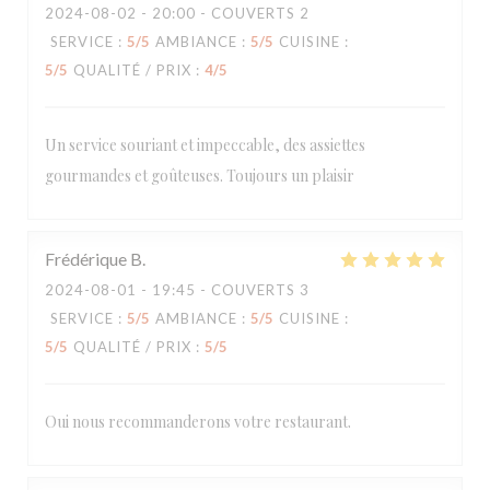
2024-08-02
- 20:00 - COUVERTS 2
SERVICE
:
5
/5
AMBIANCE
:
5
/5
CUISINE
:
5
/5
QUALITÉ / PRIX
:
4
/5
Un service souriant et impeccable, des assiettes
gourmandes et goûteuses. Toujours un plaisir
Frédérique
B
2024-08-01
- 19:45 - COUVERTS 3
SERVICE
:
5
/5
AMBIANCE
:
5
/5
CUISINE
:
5
/5
QUALITÉ / PRIX
:
5
/5
Oui nous recommanderons votre restaurant.