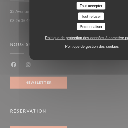
Tout accepter
((ouvre une nouvelle
33 Avenue Georges Clemenceau 51100 Reims
Tout refuser
03 26 35 49 58
Personnaliser
Politique de protection des données à caractère p
NOUS SUIVRE
Politique de gestion des cookies
Facebook ((ouvre une nouvelle fenêtre))
Instagram ((ouvre une nouvelle fenêtre))
NEWSLETTER
RÉSERVATION