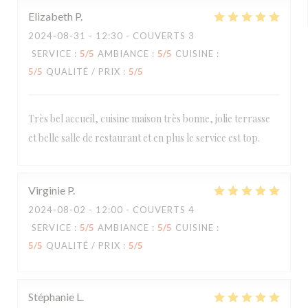
Elizabeth
P
2024-08-31
- 12:30 - COUVERTS 3
SERVICE
:
5
/5
AMBIANCE
:
5
/5
CUISINE
:
5
/5
QUALITÉ / PRIX
:
5
/5
Très bel accueil, cuisine maison très bonne, jolie terrasse
et belle salle de restaurant et en plus le service est top.
Virginie
P
2024-08-02
- 12:00 - COUVERTS 4
SERVICE
:
5
/5
AMBIANCE
:
5
/5
CUISINE
:
5
/5
QUALITÉ / PRIX
:
5
/5
Stéphanie
L