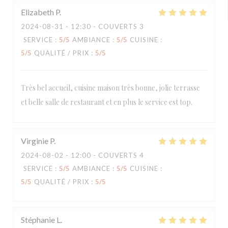
Elizabeth
P
2024-08-31
- 12:30 - COUVERTS 3
SERVICE
:
5
/5
AMBIANCE
:
5
/5
CUISINE
:
5
/5
QUALITÉ / PRIX
:
5
/5
Très bel accueil, cuisine maison très bonne, jolie terrasse
et belle salle de restaurant et en plus le service est top.
Virginie
P
2024-08-02
- 12:00 - COUVERTS 4
SERVICE
:
5
/5
AMBIANCE
:
5
/5
CUISINE
:
5
/5
QUALITÉ / PRIX
:
5
/5
Stéphanie
L