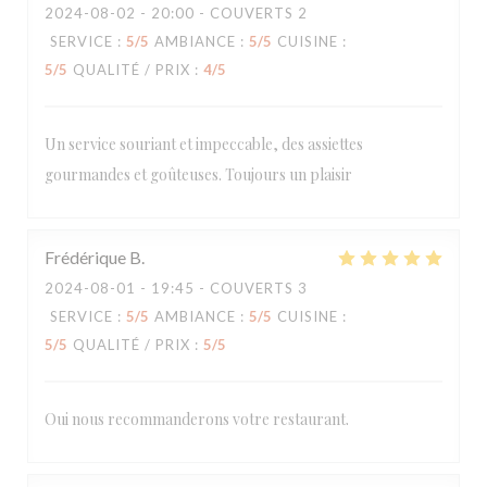
2024-08-02
- 20:00 - COUVERTS 2
SERVICE
:
5
/5
AMBIANCE
:
5
/5
CUISINE
:
5
/5
QUALITÉ / PRIX
:
4
/5
Un service souriant et impeccable, des assiettes
gourmandes et goûteuses. Toujours un plaisir
Frédérique
B
2024-08-01
- 19:45 - COUVERTS 3
SERVICE
:
5
/5
AMBIANCE
:
5
/5
CUISINE
:
5
/5
QUALITÉ / PRIX
:
5
/5
Oui nous recommanderons votre restaurant.