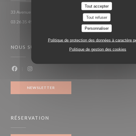
Tout accepter
((ouvre une nouvelle
33 Avenue Georges Clemenceau 51100 Reims
Tout refuser
03 26 35 49 58
Personnaliser
Politique de protection des données à caractère p
NOUS SUIVRE
Politique de gestion des cookies
Facebook ((ouvre une nouvelle fenêtre))
Instagram ((ouvre une nouvelle fenêtre))
NEWSLETTER
RÉSERVATION