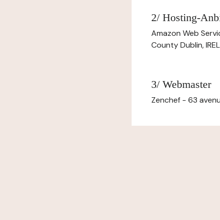
2/ Hosting-Anbi
Amazon Web Servi
County Dublin, IR
3/ Webmaster
Zenchef - 63 avenu