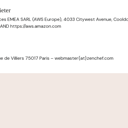
eter
ces EMEA SARL (AWS Europe), 4033 Citywest Avenue, Cool
ELAND https://aws.amazon.com
e de Villiers 75017 Paris – webmaster{at}zenchef.com